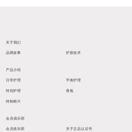
关于我们
品牌故事
护肤技术
产品介绍
日常护理
平衡护理
特别护理
香氛
特制棉片
会员俱乐部
会员俱乐部
关于正品认证书